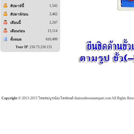
1,542
สัปดาห์นี้
3,462
สัปดาห์ก่อน
2,247
เดือนนี้
15,114
เดือนก่อน
610,499
ทั้งหมด
Your IP
:216.73.216.151
Copyright ©
2013-2015 ไทยสมบูรณ์อะไหล่ยนต์ thaisomboonautopart.com All Rights Rese